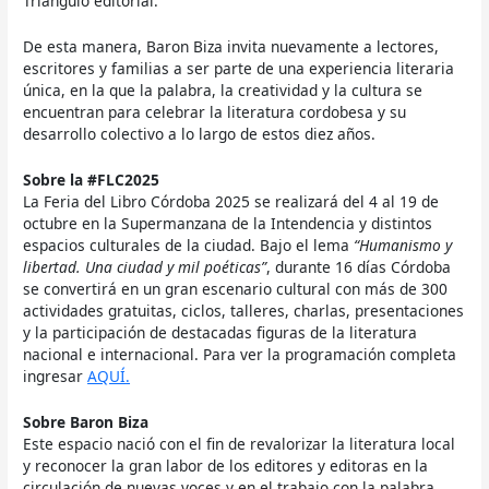
Triángulo editorial.
De esta manera, Baron Biza invita nuevamente a lectores,
escritores y familias a ser parte de una experiencia literaria
única, en la que la palabra, la creatividad y la cultura se
encuentran para celebrar la literatura cordobesa y su
desarrollo colectivo a lo largo de estos diez años.
Sobre la #FLC2025
La Feria del Libro Córdoba 2025 se realizará del 4 al 19 de
octubre en la Supermanzana de la Intendencia y distintos
espacios culturales de la ciudad. Bajo el lema
“Humanismo y
libertad. Una ciudad y mil poéticas”
, durante 16 días Córdoba
se convertirá en un gran escenario cultural con más de 300
actividades gratuitas, ciclos, talleres, charlas, presentaciones
y la participación de destacadas figuras de la literatura
nacional e internacional. Para ver la programación completa
ingresar
AQUÍ
.
Sobre Baron Biza
Este espacio nació con el fin de revalorizar la literatura local
y reconocer la gran labor de los editores y editoras en la
circulación de nuevas voces y en el trabajo con la palabra.