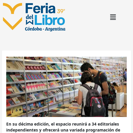
Ir
al
Menu
contenido
En su décima edición, el espacio reunirá a 34 editoriales
independientes y ofrecerá una variada programación de