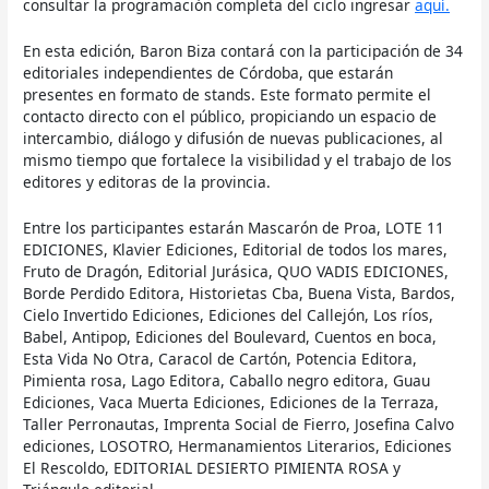
consultar la programación completa del ciclo ingresar
aquí.
En esta edición, Baron Biza contará con la participación de 34
editoriales independientes de Córdoba, que estarán
presentes en formato de stands. Este formato permite el
contacto directo con el público, propiciando un espacio de
intercambio, diálogo y difusión de nuevas publicaciones, al
mismo tiempo que fortalece la visibilidad y el trabajo de los
editores y editoras de la provincia.
Entre los participantes estarán Mascarón de Proa, LOTE 11
EDICIONES, Klavier Ediciones, Editorial de todos los mares,
Fruto de Dragón, Editorial Jurásica, QUO VADIS EDICIONES,
Borde Perdido Editora, Historietas Cba, Buena Vista, Bardos,
Cielo Invertido Ediciones, Ediciones del Callejón, Los ríos,
Babel, Antipop, Ediciones del Boulevard, Cuentos en boca,
Esta Vida No Otra, Caracol de Cartón, Potencia Editora,
Pimienta rosa, Lago Editora, Caballo negro editora, Guau
Ediciones, Vaca Muerta Ediciones, Ediciones de la Terraza,
Taller Perronautas, Imprenta Social de Fierro, Josefina Calvo
ediciones, LOSOTRO, Hermanamientos Literarios, Ediciones
El Rescoldo, EDITORIAL DESIERTO PIMIENTA ROSA y