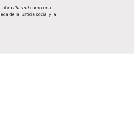
palabra
libertad
como una
a de la justicia social y la