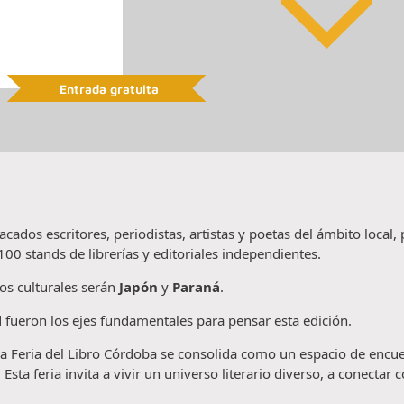
Entrada gratuita
acados escritores, periodistas, artistas y poetas del ámbito local,
100 stands de librerías y editoriales independientes.
os culturales serán
Japón
y
Paraná
.
ad fueron los ejes fundamentales para pensar esta edición.
la Feria del Libro Córdoba se consolida como un espacio de encue
ta feria invita a vivir un universo literario diverso, a conectar co