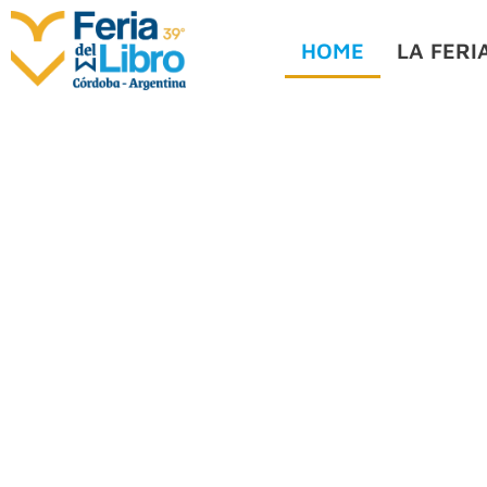
Ir
al
HOME
LA FERI
contenido