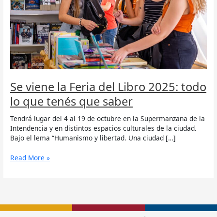
2025:
todo
lo
que
tenés
que
saber
Se viene la Feria del Libro 2025: todo
lo que tenés que saber
Tendrá lugar del 4 al 19 de octubre en la Supermanzana de la
Intendencia y en distintos espacios culturales de la ciudad.
Bajo el lema “Humanismo y libertad. Una ciudad […]
Read More »