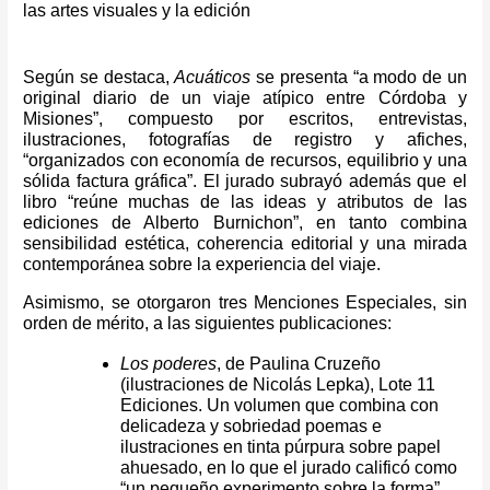
las artes visuales y la edición
Según se destaca,
Acuáticos
se presenta “a modo de un
original diario de un viaje atípico entre Córdoba y
Misiones”, compuesto por escritos, entrevistas,
ilustraciones, fotografías de registro y afiches,
“organizados con economía de recursos, equilibrio y una
sólida factura gráfica”. El jurado subrayó además que el
libro “reúne muchas de las ideas y atributos de las
ediciones de Alberto Burnichon”, en tanto combina
sensibilidad estética, coherencia editorial y una mirada
contemporánea sobre la experiencia del viaje.
Asimismo, se otorgaron tres Menciones Especiales, sin
orden de mérito, a las siguientes publicaciones:
Los poderes
, de Paulina Cruzeño
(ilustraciones de Nicolás Lepka), Lote 11
Ediciones. Un volumen que combina con
delicadeza y sobriedad poemas e
ilustraciones en tinta púrpura sobre papel
ahuesado, en lo que el jurado calificó como
“un pequeño experimento sobre la forma”.