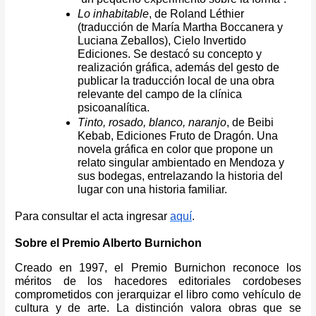
Lo inhabitable
, de Roland Léthier
(traducción de María Martha Boccanera y
Luciana Zeballos), Cielo Invertido
Ediciones. Se destacó su concepto y
realización gráfica, además del gesto de
publicar la traducción local de una obra
relevante del campo de la clínica
psicoanalítica.
Tinto, rosado, blanco, naranjo
, de Beibi
Kebab, Ediciones Fruto de Dragón. Una
novela gráfica en color que propone un
relato singular ambientado en Mendoza y
sus bodegas, entrelazando la historia del
lugar con una historia familiar.
Para consultar el acta ingresar
aquí
.
Sobre el Premio Alberto Burnichon
Creado en 1997, el Premio Burnichon reconoce los
méritos de los hacedores editoriales cordobeses
comprometidos con jerarquizar el libro como vehículo de
cultura y de arte. La distinción valora obras que se