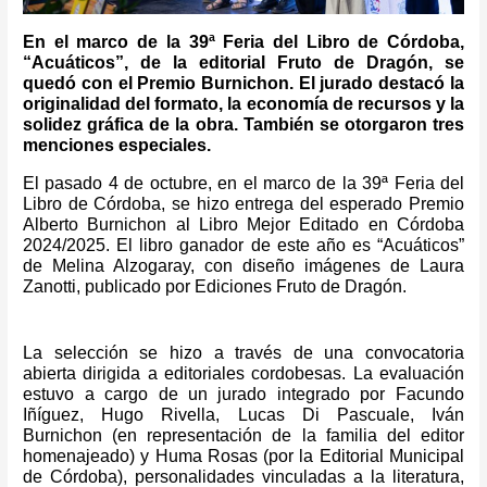
En el marco de la 39ª Feria del Libro de Córdoba,
“Acuáticos”, de la editorial Fruto de Dragón, se
quedó con el Premio Burnichon. El jurado destacó la
originalidad del formato, la economía de recursos y la
solidez gráfica de la obra. También se otorgaron tres
menciones especiales.
El pasado 4 de octubre, en el marco de la 39ª Feria del
Libro de Córdoba, se hizo entrega del esperado Premio
Alberto Burnichon al Libro Mejor Editado en Córdoba
2024/2025. El libro ganador de este año es “Acuáticos”
de Melina Alzogaray, con diseño imágenes de Laura
Zanotti, publicado por Ediciones Fruto de Dragón.
La selección se hizo a través de una convocatoria
abierta dirigida a editoriales cordobesas. La evaluación
estuvo a cargo de un jurado integrado por Facundo
Iñíguez, Hugo Rivella, Lucas Di Pascuale, Iván
Burnichon (en representación de la familia del editor
homenajeado) y Huma Rosas (por la Editorial Municipal
de Córdoba), personalidades vinculadas a la literatura,